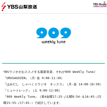
YBSラジオがおススメする最新音楽、それが909 Weekly Tune♪
『URUSAGOZEN』（月-金 9:00-11:30）
『はみだし しゃべくりラジオ キックス』（月-金 14:00-16:50）
『ミュートレック』（土 9:00-12:00）
『909 Weekly Tune』（第4金曜17:25-/土曜8:54-＆16:45-/日
曜15:55-/17:45-）で紹介しています。