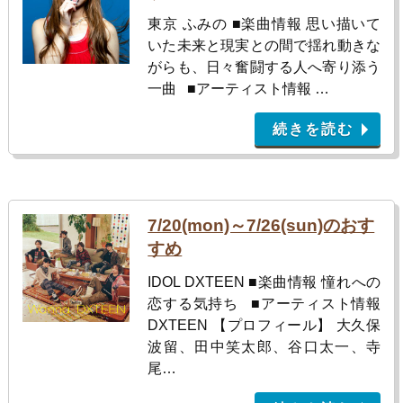
東京 ふみの ■楽曲情報 思い描いて
いた未来と現実との間で揺れ動きな
がらも、日々奮闘する人へ寄り添う
一曲 ■アーティスト情報 …
続きを読む
7/20(mon)～7/26(sun)のおす
すめ
IDOL DXTEEN ■楽曲情報 憧れへの
恋する気持ち ■アーティスト情報
DXTEEN 【プロフィール】 大久保
波留、田中笑太郎、谷口太一、寺
尾…