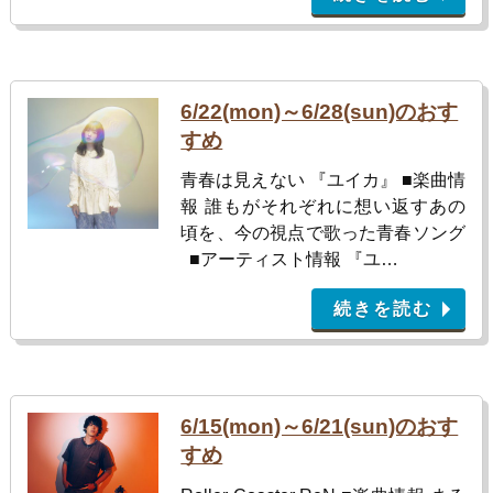
6/22(mon)～6/28(sun)のおす
すめ
青春は見えない 『ユイカ』 ■楽曲情
報 誰もがそれぞれに想い返すあの
頃を、今の視点で歌った青春ソング
■アーティスト情報 『ユ…
続きを読む
6/15(mon)～6/21(sun)のおす
すめ