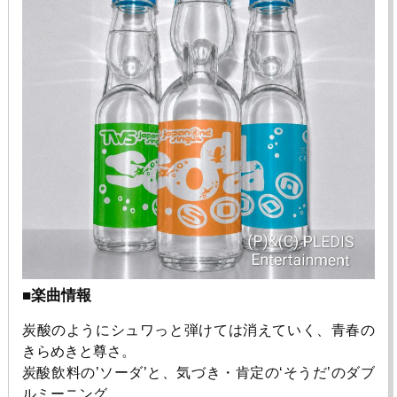
■楽曲情報
炭酸のようにシュワっと弾けては消えていく、青春の
きらめきと尊さ。
炭酸飲料の’ソーダ’と、気づき・肯定の‘そうだ’のダブ
ルミーニング。