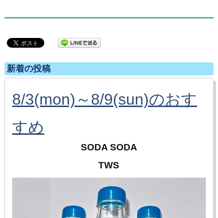
新着の投稿
8/3(mon)～8/9(sun)のおす
すめ
SODA SODA
TWS