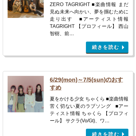
ZERO TAGRIGHT ■楽曲情報 まだ
見ぬ未来へ向かい、夢を掴むために
走り出す ■アーティスト情報
TAGRIGHT 【プロフィール】 西山
智樹、前…
続きを読む
6/29(mon)～7/5(sun)のおす
すめ
夏をかける少女 ちゃくら ■楽曲情報
苦く切ない夏のラブソング ■アー
ティスト情報 ちゃくら 【プロフィ
ール】 サクラ(Vo/Gt)、ワ…
続きを読む