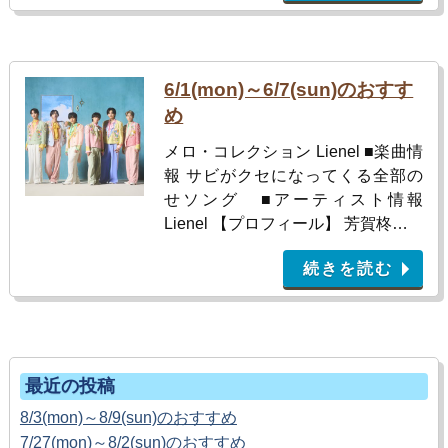
6/1(mon)～6/7(sun)のおすす
め
メロ・コレクション Lienel ■楽曲情
報 サビがクセになってくる全部の
せソング ■アーティスト情報
Lienel 【プロフィール】 芳賀柊…
続きを読む
最近の投稿
8/3(mon)～8/9(sun)のおすすめ
7/27(mon)～8/2(sun)のおすすめ