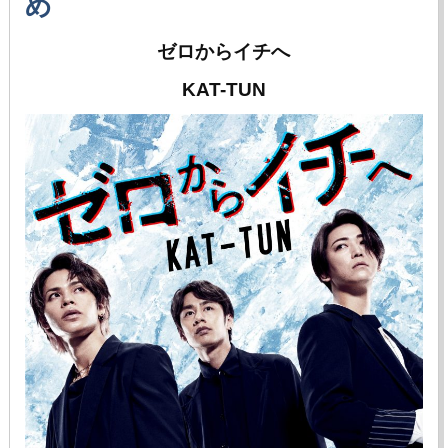
め
ゼロからイチへ
KAT-TUN