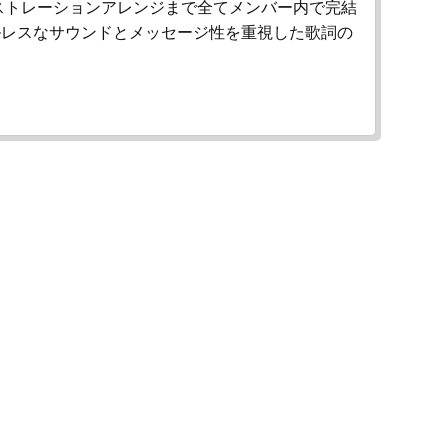
ストレーションアレンジまで全てメンバー内で完結
ルレスなサウンドとメッセージ性を重視した歌詞の
る