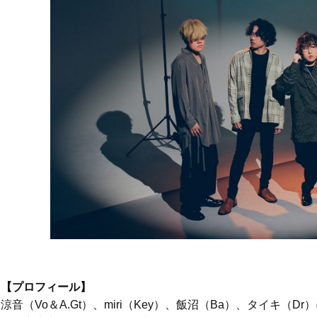
【プロフィール】
涼音（
Vo
＆
A.Gt
）、
miri
（
Key
）、飯沼（
Ba
）、タイキ（
Dr
）