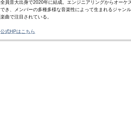
全員音大出身で
2020
年に結成。エンジニアリングからオーケ
でき、メンバーの多種多様な音楽性によって生まれるジャン
楽曲で注目されている。
公式HPはこちら
ホームへ戻