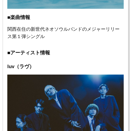
■楽曲情報
関西在住の新世代ネオソウルバンドのメジャーリリー
ス第１弾シングル
■アーティスト情報
luv（ラヴ）