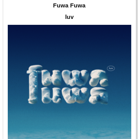
Fuwa Fuwa
luv