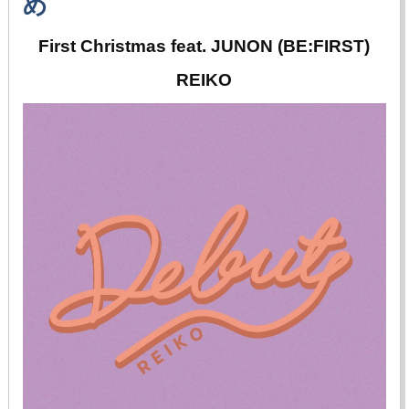
め
First Christmas feat. JUNON (BE:FIRST)
REIKO