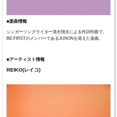
■楽曲情報
シンガーソングライター清⽔翔太による作詞作曲で、
BE:FIRSTのメンバーである
JUNON
を迎えた楽曲。
■アーティスト情報
REIKO(レイコ)