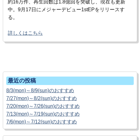
約
16
万件、再生回数は
1.8
億回を突破し、現在も更新
中。9月
17
日にメジャーデビュー
1stEP
をリリースす
る。
詳しくはこちら
ホームへ戻る
最近の投稿
8/3(mon)～8/9(sun)のおすすめ
7/27(mon)～8/2(sun)のおすすめ
7/20(mon)～7/26(sun)のおすすめ
7/13(mon)～7/19(sun)のおすすめ
7/6(mon)～7/12(sun)のおすすめ