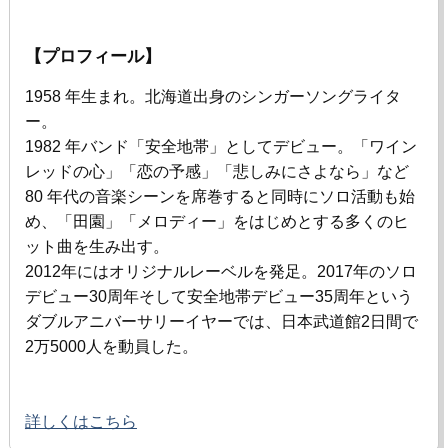
【プロフィール】
1958 年生まれ。北海道出身のシンガーソングライタ
ー。
1982 年バンド「安全地帯」としてデビュー。「ワイン
レッドの心」「恋の予感」「悲しみにさよなら」など
80
年代の音楽シーンを席巻すると同時にソロ活動も始
め、「田園」「メロディー」をはじめとする多くのヒ
ット曲を生み出す。
2012年にはオリジナルレーベルを発足。
2017
年のソロ
デビュー
30
周年そして安全地帯デビュー
35
周年という
ダブルアニバーサリーイヤーでは、日本武道館
2
日間で
2
万
5000
人を動員した。
詳しくはこちら