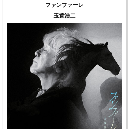
ファンファーレ
玉置浩二