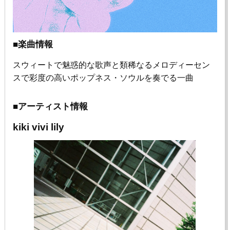
■楽曲情報
スウィートで魅惑的な歌声と類稀なるメロディーセン
スで彩度の高いポップネス・ソウルを奏でる一曲
■アーティスト情報
kiki vivi lily