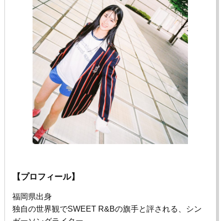
【プロフィール】
福岡県出身
独自の世界観で
SWEET R&B
の旗手と評される、シン