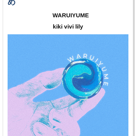
め
WARUIYUME
kiki vivi lily