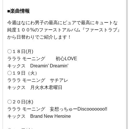
■楽曲情報
今週はなにわ男子の最高にピュアで最高にキュートな
純度１００
%
のファーストアルバム『ファーストラブ』
から日替わりでご紹介します！
〇
１８日(月)
ラララ モーニング 初心LOVE
キックス Dreamin’ Dreamin’
〇１９日（火）
ラララ モーニング サチアレ
キックス 月火水木君曜日
〇２０日(水)
ラララ モーニング 妄想っちゅーDiscooooooo!!
キックス Brand New Heroine