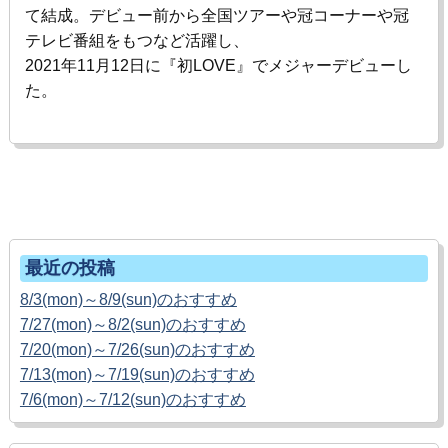
て結成。デビュー前から全国ツアーや冠コーナーや冠
テレビ番組をもつなど活躍し、
2021
年
11
月
12
日に『初
LOVE
』でメジャーデビューし
た。
ホームへ戻る
最近の投稿
8/3(mon)～8/9(sun)のおすすめ
7/27(mon)～8/2(sun)のおすすめ
7/20(mon)～7/26(sun)のおすすめ
7/13(mon)～7/19(sun)のおすすめ
7/6(mon)～7/12(sun)のおすすめ