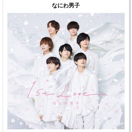
なにわ男子