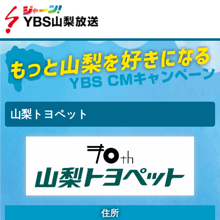
山梨トヨペット
住所