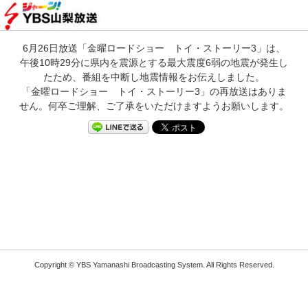
6月26日放送「金曜ロードショー トイ・ストーリー3」は、
午後10時29分に県内を震源とする最大震度6弱の地震が発生し
たため、番組を中断し地震情報をお伝えしました。
「金曜ロードショー トイ・ストーリー3」の再放送はありま
せん。何卒ご理解、ご了承をいただけますようお願いします。
Copyright © YBS Yamanashi Broadcasting System. All Rights Reserved.