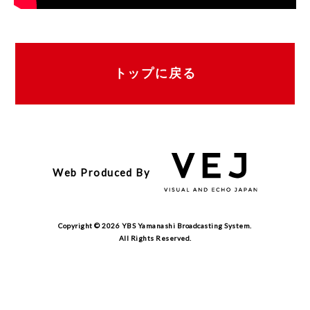
トップに戻る
Web Produced By
Copyright ©
2026 YBS Yamanashi Broadcasting System.
All Rights Reserved.