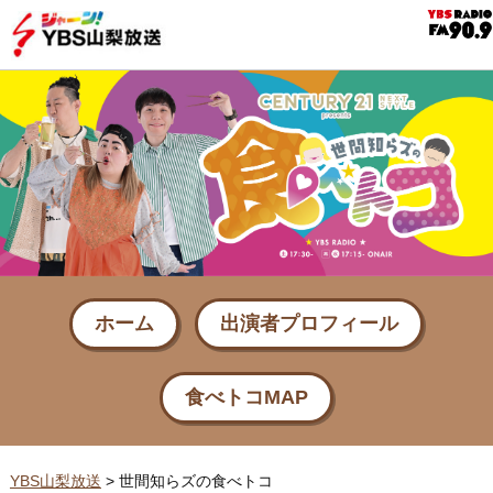
ホーム
出演者プロフィール
食べトコMAP
YBS山梨放送
>
世間知らズの食べトコ