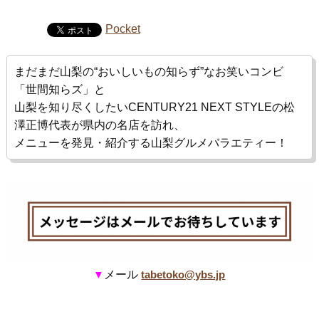
Pocket
まだまだ山梨の“おいしいもの知らず”なお笑いコンビ
「世間知らズ」と
山梨を知り尽くしたい
CENTURY21
NEXT STYLE
の松
澤正博代表が県内の名店を訪れ、
メニューを発見・紹介する山梨グルメバラエティー！
メール
▼
tabetoko@ybs.jp