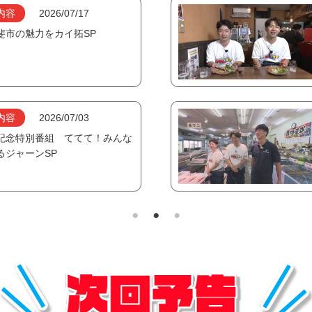
内容
2026/07/17
斐市の魅力をカイ拓SP
内容
2026/07/03
記念特別番組 ててて！みんな
るジャーンSP