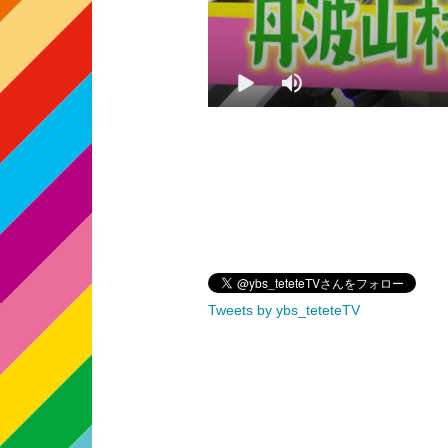
Tweets by ybs_teteteTV