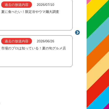
過去の放送内容
2026/07/10
夏に食べたい！限定冷やウマ麺大調査
過去の放送内容
2026/06/26
市場のプロは知っている！夏の旬グルメ店