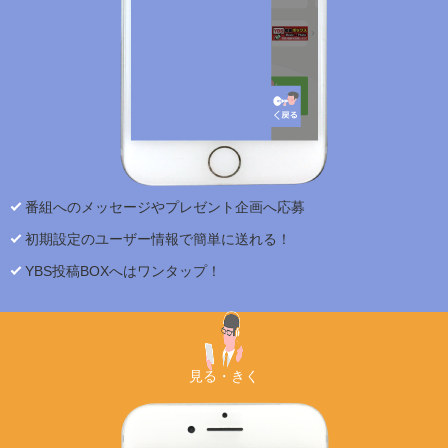
番組へのメッセージやプレゼント企画へ応募
初期設定のユーザー情報で簡単に送れる！
YBS投稿BOXへはワンタップ！
見る・きく