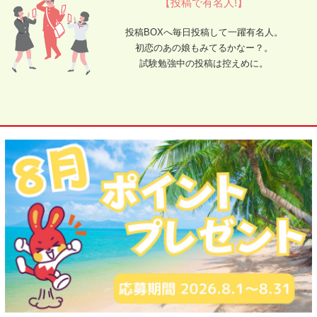
【投稿で有名人!】
投稿BOXへ毎日投稿して一躍有名人。
初恋のあの娘もみてるかなー？。
試験勉強中の投稿は控えめに。