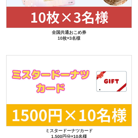
全国共通おこめ券
10枚×3名様
ミスタードーナツカード
1,500円分×10名様