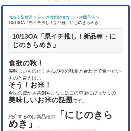
YBS山梨放送
>
豊かさ共創やまなし
>
次回予告
>
10/13OA「県イチ推し！新品種・にじのきらめき」
10/13OA「県イチ推し！新品種・に
じのきらめき」
食欲の秋！
美味しいものたくさんの秋の味覚と合わせて食べたい
ものと言えば…
そう！お米！
今回の豊かさ共創やまなしはこの季節にぴったりの
美味しいお米の話題
です。
「にじのきら
紹介するのは新品種の
めき」
。