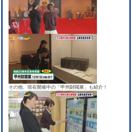
その他、現在開催中の「甲州財閥展」も紹介！