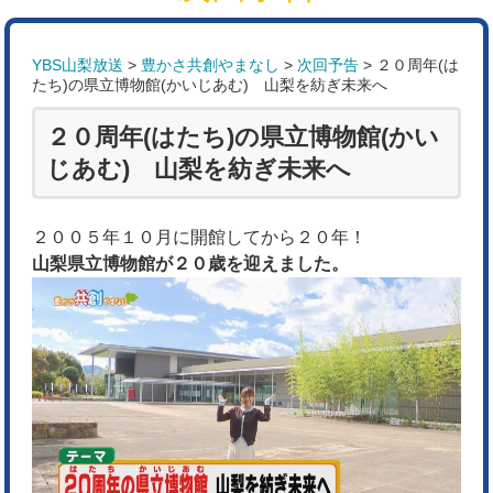
YBS山梨放送
>
豊かさ共創やまなし
>
次回予告
>
２０周年(は
たち)の県立博物館(かいじあむ) 山梨を紡ぎ未来へ
２０周年(はたち)の県立博物館(かい
じあむ) 山梨を紡ぎ未来へ
２００５年１０月に開館してから２０年！
山梨県立博物館が２０歳を迎えました。