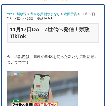
YBS山梨放送
>
豊かさ共創やまなし
>
次回予告
>
11月17日
OA Z世代へ発信！県政TikTok
11月17日OA Z世代へ発信！県政
TikTok
今回の話題は、県政のSNSを使った新たな広報活動に
ついてです！