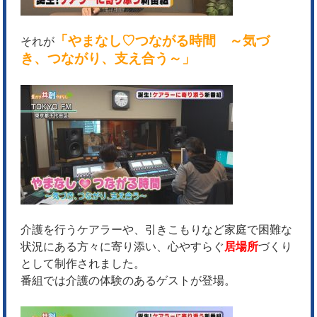
「やまなし♡つながる時間 ～気づ
それが
き、つながり、支え合う～」
介護を行うケアラーや、引きこもりなど家庭で困難な
状況にある方々に寄り添い、心やすらぐ
居場所
づくり
として制作されました。
番組では介護の
体験のあるゲストが登場。