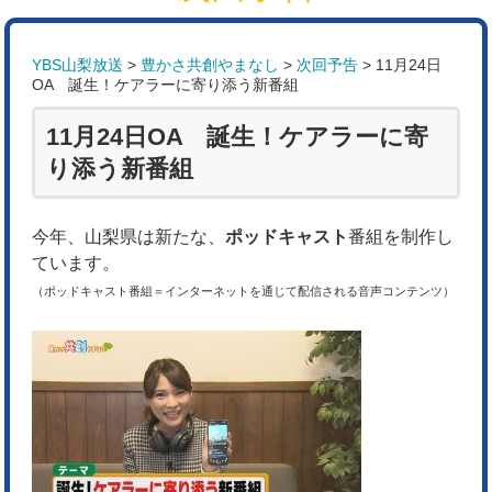
YBS山梨放送
>
豊かさ共創やまなし
>
次回予告
>
11月24日
OA 誕生！ケアラーに寄り添う新番組
11月24日OA 誕生！ケアラーに寄
り添う新番組
今年、山梨県は新たな、
ポッドキャスト
番組を制作し
ています。
（ポッドキャスト番組＝インターネットを通じて配信される音声コンテンツ）