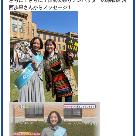
さらに！さらに！信玄公祭りアンバサダーの湖衣姫 河
西歩果さんからメッセージ！