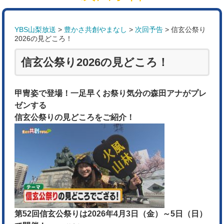
YBS山梨放送
>
豊かさ共創やまなし
>
次回予告
>
信玄公祭り
2026の見どころ！
信玄公祭り2026の見どころ！
甲冑姿で登場！一足早くお祭り気分の森田アナがプレ
ゼンする
信玄公祭りの見どころをご紹介！
第52回信玄公祭りは2026年4月3日（金）～5日（日）