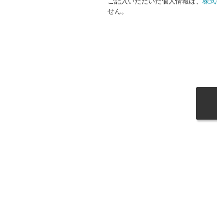
ご記入いただいた個人情報は、
株式
せん。