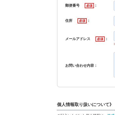
郵便番号
：
必須
住所
：
必須
メールアドレス
：
必須
お問い合わせ内容：
個人情報取り扱いについて》