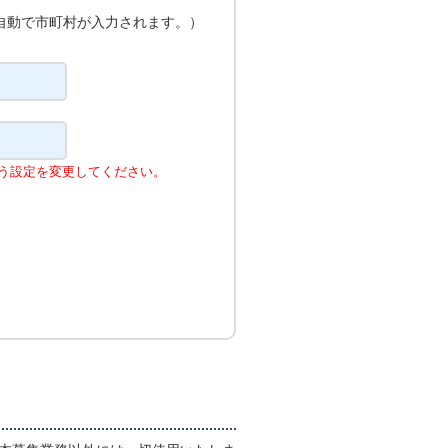
自動で市町村が入力されます。）
よう設定を変更してください。