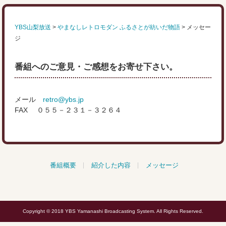
YBS山梨放送
>
やまなしレトロモダン ふるさとが紡いだ物語
>
メッセー
ジ
番組へのご意見・ご感想をお寄せ下さい。
メール
retro@ybs.jp
FAX ０５５－２３１－３２６４
番組概要
紹介した内容
メッセージ
Copyright © 2018 YBS Yamanashi Broadcasting System. All Rights Reserved.