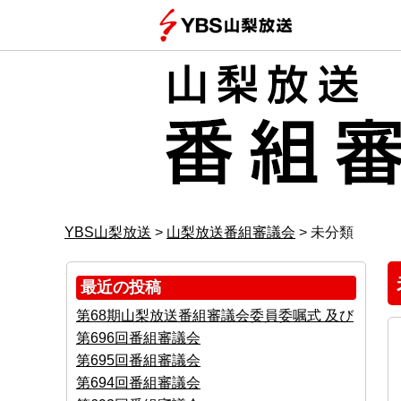
YBS山梨放送
>
山梨放送番組審議会
>
未分類
最近の投稿
第68期山梨放送番組審議会委員委嘱式 及び
第696回番組審議会
第695回番組審議会
第694回番組審議会