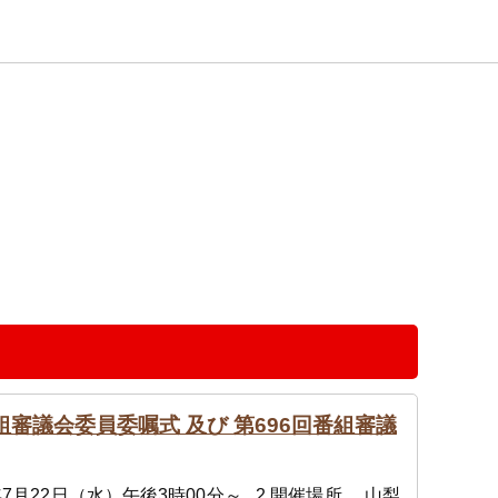
組審議会委員委嘱式 及び 第696回番組審議
年7月22日（水）午後3時00分～ 2.開催場所 山梨