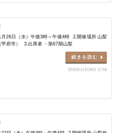
会
11月26日（水）午後3時～午後4時 2.開催場所 山梨
甲府市） 3.出席者 ・第67期山梨
続きを読む
2025年11月26日 17:59
会
10月22日（水）午後3時～午後4時 2.開催場所 山梨放