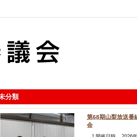
未分類
第68期山梨放送番
会
1.開催日時 2026