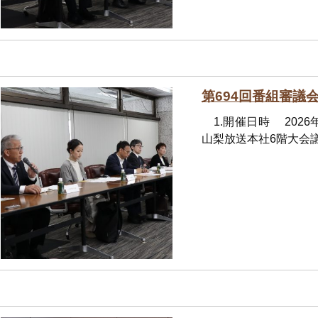
第694回番組審議
1.開催日時 2026
山梨放送本社6階大会議