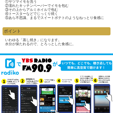
①サツマイモを洗う
②濡れたキッチンペーパーでイモを包む
③その上からアルミホイルで包む
④トースターなどでじっくり焼く
⑤あら不思議、まるでスイートポテトのようなねっとり食感に
ポイント
いわゆる「蒸し焼き」になります。
水分が保たれるので、とろっとした食感に。