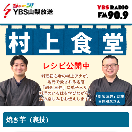
焼き芋（裏技）