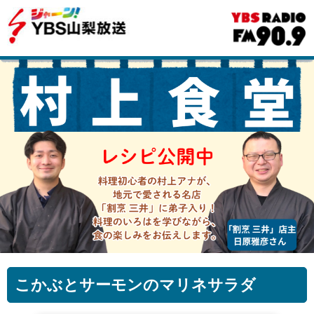
こかぶとサーモンのマリネサラダ