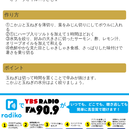
作り方
①こかぶと玉ねぎを薄切り、葉をみじん切りにしてボウルに入れ
る
②①にハーブ入りソルトを加えて１時間ほどおく
③水気を絞り、好みの大きさに切ったサーモン、酢、レモン汁、
オリーブオイルを加えて和える
④色鮮やかな見た目としゃきしゃき食感、さっぱりした味付けで
暑さを乗り切る
ポイント
玉ねぎは切って時間を置くことで辛みが抜けます。
こかぶと玉ねぎの水分はよく絞りましょう。