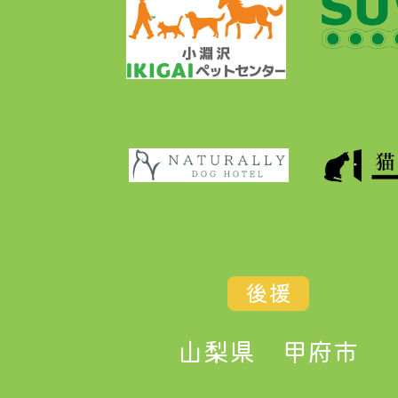
後援
山梨県
甲府市