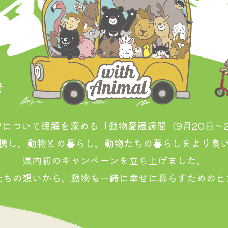
について理解を深める「動物愛護週間（9月20日～
携し、動物との暮らし、動物たちの暮らしをより良
県内初のキャンペーンを立ち上げました。
たちの想いから、動物も一緒に幸せに暮らすためのヒ