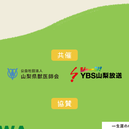
共催
協賛