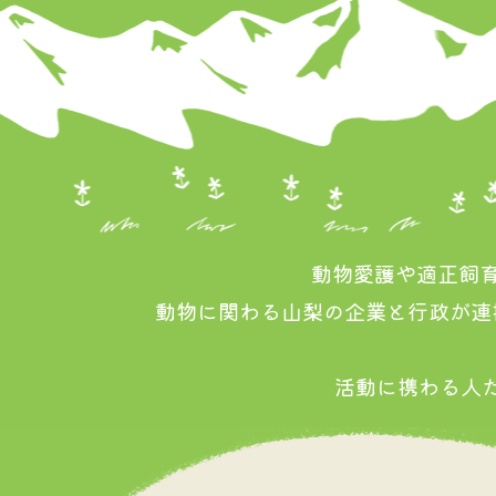
動物愛護や適正飼育
動物に関わる山梨の企業と行政が連
活動に携わる人