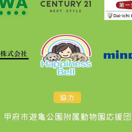
協力
甲府市遊亀公園附属動物園応援団