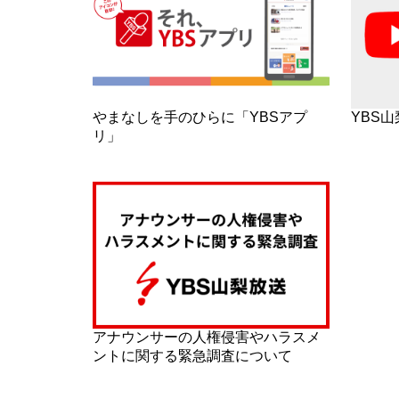
やまなしを手のひらに「YBSアプ
YBS
リ」
アナウンサーの人権侵害やハラスメ
ントに関する緊急調査について