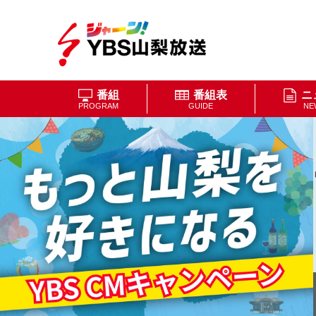
番組
番組表
ニ
PROGRAM
GUIDE
NE