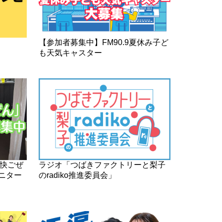
【参加者募集中】FM90.9夏休み子ど
も天気キャスター
爽快ごぜ
ラジオ「つばきファクトリーと梨子
ニター
のradiko推進委員会」