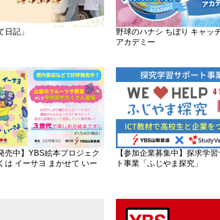
て日記」
野球のハナシ ちぼり キャッ
アカデミー
発売中】YBS絵本プロジェク
【参加企業募集中】探求学習
くは イーサヨ まかせて いー
ト事業「ふじやま探究」