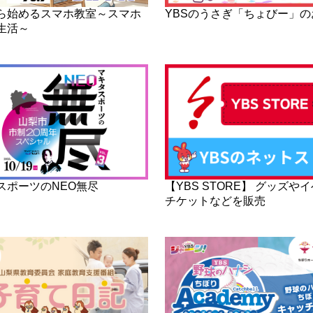
ら始めるスマホ教室～スマホ
YBSのうさぎ「ちょびー」の
生活～
スポーツのNEO無尽
【YBS STORE】 グッズや
チケットなどを販売