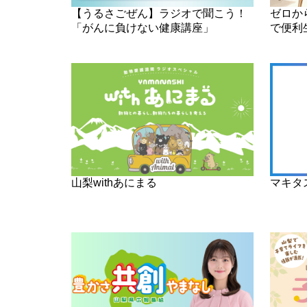
【うるさごぜん】ラジオで聞こう！
ゼロか
「がんに負けない健康講座」
で便利
山梨withあにまる
マキタ