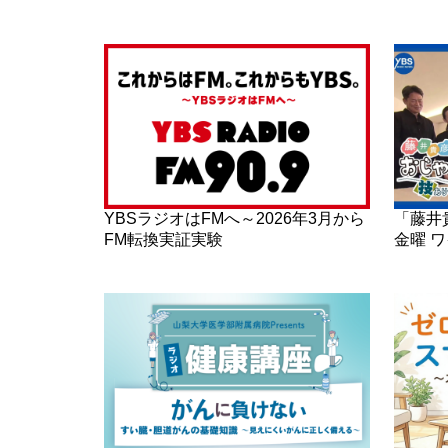
YBSラジオはFMへ～2026年3月から
「藤井
FM転換実証実験
金曜 