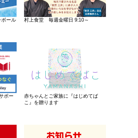
チボール
村上食堂 毎週金曜日 9:10～
サポー
赤ちゃんとご家族に『はじめてば
こ』を贈ります