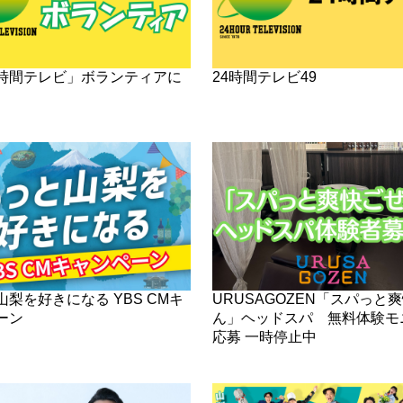
時間テレビ」ボランティアに
24時間テレビ49
梨を好きになる YBS CMキ
URUSAGOZEN「スパっと
ーン
ん」ヘッドスパ 無料体験モ
応募 一時停止中