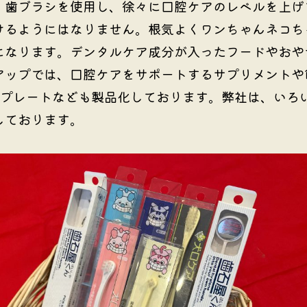
、歯ブラシを使用し、徐々に口腔ケアのレベルを上げ
けるようにはなりません。根気よくワンちゃんネコち
になります。デンタルケア成分が入ったフードやおや
アップでは、口腔ケアをサポートするサプリメントや
るプレートなども製品化しております。弊社は、いろ
しております。