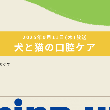
2025年9月11日(木)放送
犬と猫の口腔ケア
腔ケア