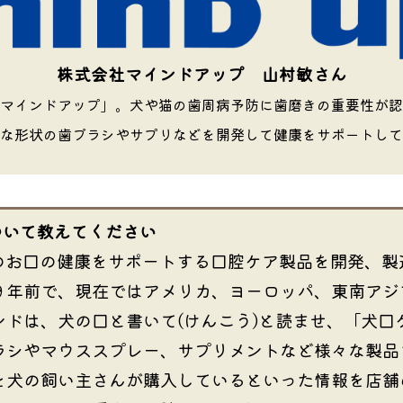
株式会社マインドアップ 山村敏さん
マインドアップ」。犬や猫の歯周病予防に歯磨きの重要性が認
な形状の歯ブラシやサプリなどを開発して健康をサポートして
ついて教えてください
のお口の健康をサポートする口腔ケア製品を開発、製
９年前で、現在ではアメリカ、ヨーロッパ、東南アジ
ドは、犬の口と書いて(けんこう)と読ませ、「犬口
ラシやマウススプレー、サプリメントなど様々な製品
を犬の飼い主さんが購入しているといった情報を店舗