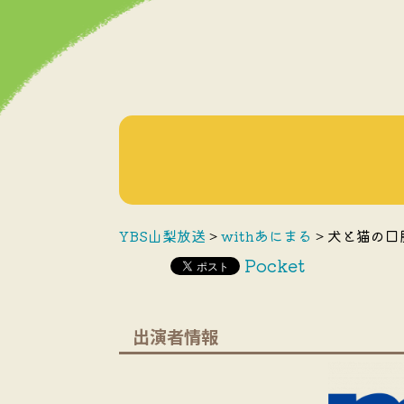
YBS山梨放送
>
withあにまる
>
犬と猫の口
Pocket
出演者情報