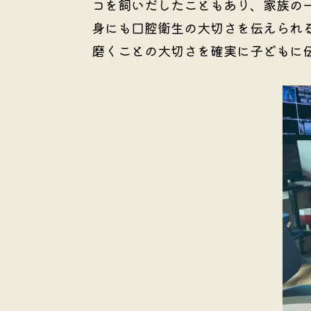
コを飼いだしたこともあり、家族の
身にも口腔衛生の大切さを伝えられ
磨くことの大切さを確実に子どもに