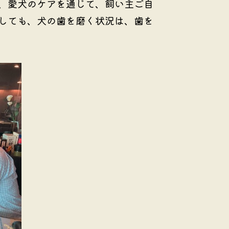
、愛犬のケアを通じて、飼い主ご自
しても、犬の歯を磨く状況は、歯を