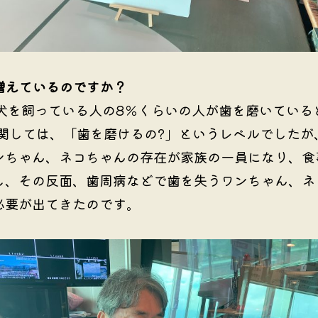
増えているのですか？
犬を飼っている人の8％くらいの人が歯を磨いている
に関しては、「歯を磨けるの?」というレベルでしたが
ンちゃん、ネコちゃんの存在が家族の一員になり、食
し、その反面、歯周病などで歯を失うワンちゃん、ネ
必要が出てきたのです。