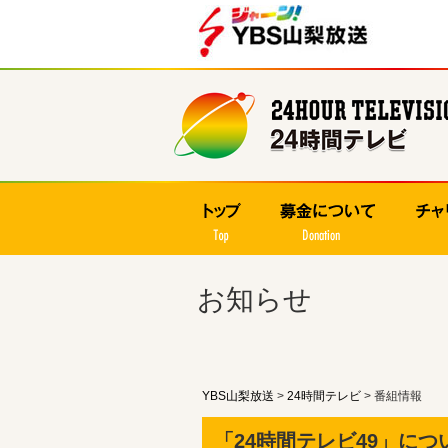
お知らせ
YBS山梨放送
>
24時間テレビ
>
番組情報
「24時間テレビ49」につ