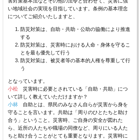
害対策基本法などその他の法令と合わせて、災害に強
い地域社会の実現を目指しています。条例の基本理念
についてご紹介いたしますと、
防災対策は、自助・共助・公助の協働により推進
する
防災対策は、災害時における人命・身体を守るこ
とを最も優先して行う
防災対策は、被災者等の基本的人権を尊重して行
う
となっています。
小松
災害時に必要とされている「自助・共助」につ
いて詳しく教えていただけますか？
小林
自助とは、県民のみなさん自らが災害から身を
守ることを言います。共助は「周りのひとたちと助け
合う」ということ。災害時、ご自身の安全が図れた
ら、近所の人たちや職場の同僚など、周りにいる人た
ちと助け合うことがとても重要となります。災害時に