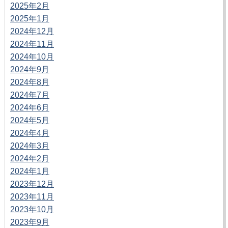
2025年2月
2025年1月
2024年12月
2024年11月
2024年10月
2024年9月
2024年8月
2024年7月
2024年6月
2024年5月
2024年4月
2024年3月
2024年2月
2024年1月
2023年12月
2023年11月
2023年10月
2023年9月