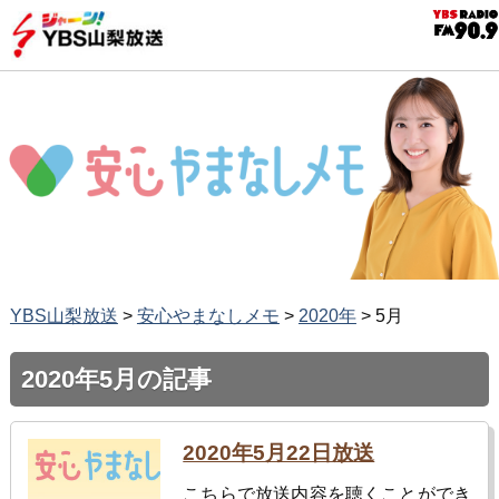
YBS山梨放送
>
安心やまなしメモ
>
2020年
>
5月
2020年5月の記事
2020年5月22日放送
こちらで放送内容を聴くことができ