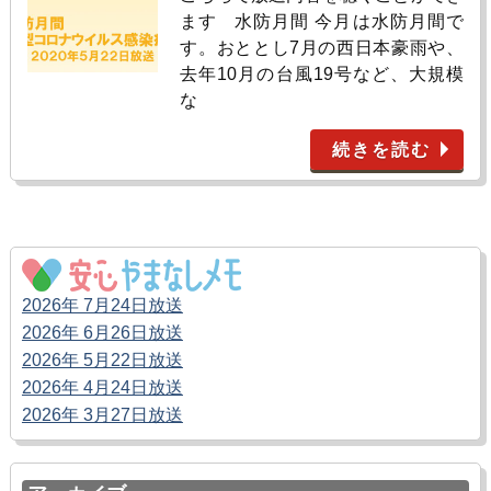
ます 水防月間 今月は水防月間で
す。おととし7月の西日本豪雨や、
去年10月の台風19号など、大規模
な
続きを読む
2026年 7月24日放送
2026年 6月26日放送
2026年 5月22日放送
2026年 4月24日放送
2026年 3月27日放送