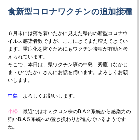
食新型コロナワクチンの追加接種
６月末には落ち着いたかに見えた県内の新型コロナウ
イルス感染者数ですが、ここにきてまた増えてきてい
ます。重症化を防ぐためにもワクチン接種が有効と考
えられています。
そこで、本日は、県ワクチン班の中島 秀鷹（なかじ
ま・ひでたか）さんにお話を伺います。よろしくお願
いします。
中島
よろしくお願いします。
小松
最近ではオミクロン株の
B.A
２系統から感染力の
強い
B.A
５系統への置き換わりが進んでいるようです
ね。