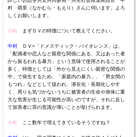
詳しいお話を男女共同参画・共生社会推進統括官 中
村 萌里（なかむら・もえり）さんに伺います。よろ
しくお願いします。
小松
まずＤＶの特徴について教えてください。
中村
ＤＶ=「ドメスティック・バイオレンス」は、
「配偶者や恋人など親密な関係にある、又はあった者
から振るわれる暴力」という意味で使用されることが
多く、特徴としては「外から見えにくい親密な関係の
中」で発生するため、「家庭内の暴力」、「男女間の
もつれ」などとして扱われ、潜在化・長期化しやす
く、周りも気づかないうちに被害者の生命や身体に重
大な危害が生じる可能性が高いのですが、それに反し
て加害者に罪の意識が薄いことが挙げられます。
小松
ここ数年で増えてきているそうですね？