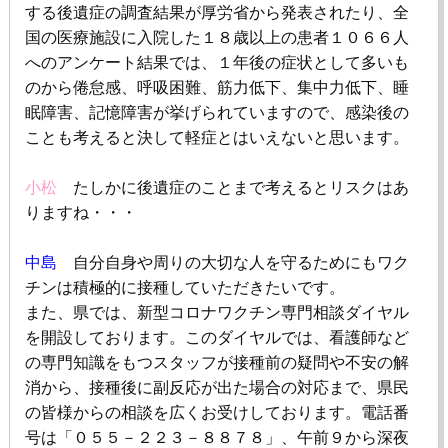
する後遺症の調査結果が厚労省から発表されたり、全
国の医療施設に入院した１８歳以上の患者１０６６人
へのアンケート結果では、１年後の症状として多いも
のから倦怠感、呼吸困難、筋力低下、集中力低下、睡
眠障害、記憶障害が挙げられていますので、感染後の
ことも考えると決して軽症とはいえないと思います。
小松
たしかに後遺症のことまで考えるとリスクはあ
りますね・・・
中島
自分自身や周りの大切な人を守るためにもワク
チンは積極的に接種していただきたいです。
また、県では、新型コロナワクチン専門相談ダイヤル
を開設しております。このダイヤルでは、看護師など
の専門知識をもつスタッフが接種前の疑問や不安の解
消から、接種後に副反応が出た場合の対応まで、県民
の皆様からの相談を広くお受けしております。電話番
号は「０５５－２２３－８８７８」、午前９から深夜