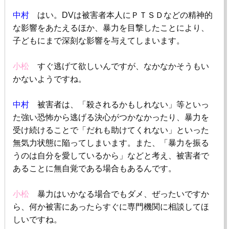
中村
はい。
DV
は被害者本人にＰＴＳＤなどの精神的
な影響をあたえるほか、暴力を目撃したことにより、
子どもにまで深刻な影響を与えてしまいます。
小松
すぐ逃げて欲しいんですが、なかなかそうもい
かないようですね。
中村
被害者は、「殺されるかもしれない」等といっ
た強い恐怖から逃げる決心がつかなかったり、暴力を
受け続けることで「だれも助けてくれない」といった
無気力状態に陥ってしまいます。また、「暴力を振る
うのは自分を愛しているから」などと考え、被害者で
あることに無自覚である場合もあるんです。
小松
暴力はいかなる場合でもダメ、ぜったいですか
ら、何か被害にあったらすぐに専門機関に相談してほ
しいですね。