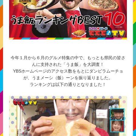
今年１月から６月のグルメ特集の中で、もっとも県民の皆さ
んに支持された「うま飯」を大調査！
YBSホームページのアクセス数をもとにダンビラムーチョ
が、うまメーシ（飯）ーンを振り返りました。
ランキングは以下の通りとなりました！