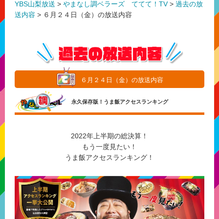
YBS山梨放送
>
やまなし調ベラーズ ててて！TV
>
過去の放
送内容
>
６月２４日（金）の放送内容
６月２４日（金）の放送内容
永久保存版！うま飯アクセスランキング
2022年上半期の総決算！
もう一度見たい！
うま飯アクセスランキング！