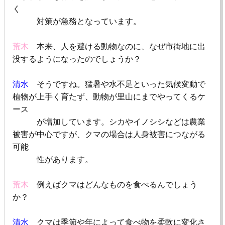
く
対策が急務となっています。
荒木
本来、人を避ける動物なのに、なぜ市街地に出
没するようになったのでしょうか？
清水
そうですね。猛暑や水不足といった気候変動で
植物が上手く育たず、動物が里山にまでやってくるケ
ース
が増加しています。シカやイノシシなどは農業
被害が中心ですが、クマの場合は人身被害につながる
可能
性があります。
荒木
例えばクマはどんなものを食べるんでしょう
か？
清水
クマは季節や年によって食べ物を柔軟に変化さ