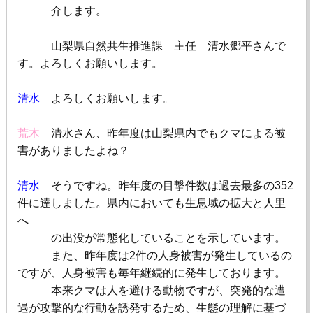
介します。
山梨県自然共生推進課 主任 清水郷平さんで
す。よろしくお願いします。
清水
よろしくお願いします。
荒木
清水さん、昨年度は山梨県内でもクマによる被
害がありましたよね？
清水
そうですね。昨年度の目撃件数は過去最多の352
件に達しました。県内においても生息域の拡大と人里
へ
の出没が常態化していることを示しています。
また、昨年度は
2
件の人身被害が発生しているの
ですが、人身被害も毎年継続的に発生しております。
本来クマは人を避ける動物ですが、突発的な遭
遇が攻撃的な行動を誘発するため、生態の理解に基づ