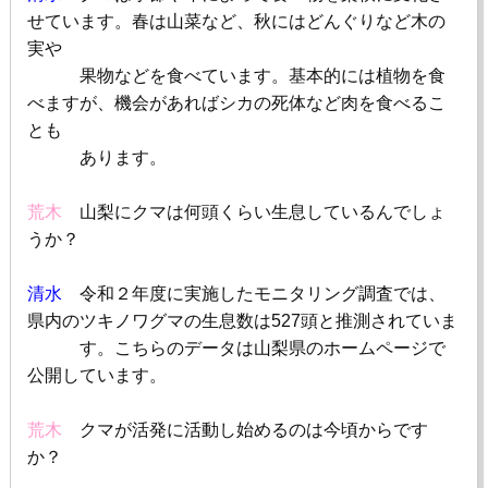
せています。春は山菜など、秋にはどんぐりなど木の
実や
果物などを食べています。基本的には植物を食
べますが、機会があればシカの死体など肉を食べるこ
とも
あります。
荒木
山梨にクマは何頭くらい生息しているんでしょ
うか？
清水
令和２年度に実施したモニタリング調査では、
県内のツキノワグマの生息数は
527
頭と推測されていま
す。こちらのデータは山梨県の
ホームページ
で
公開しています。
荒木
クマが活発に活動し始めるのは今頃からです
か？