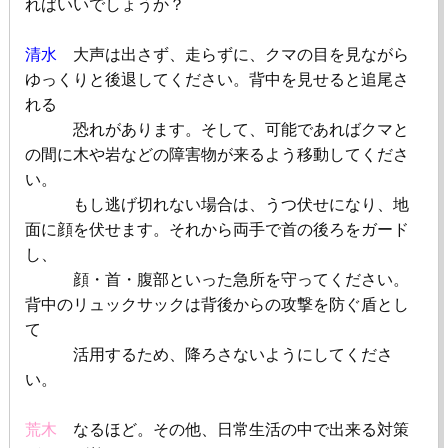
ればいいでしょうか？
清水
大声は出さず、走らずに、クマの目を見ながら
ゆっくりと後退してください。背中を見せると追尾さ
れる
恐れがあります。そして、可能であればクマと
の間に木や岩などの障害物が来るよう移動してくださ
い。
もし逃げ切れない場合は、うつ伏せになり、地
面に顔を伏せます。それから両手で首の後ろをガード
し、
顔・首・腹部といった急所を守ってください。
背中のリュックサックは背後からの攻撃を防ぐ盾とし
て
活用するため、降ろさないようにしてくださ
い。
荒木
なるほど。その他、日常生活の中で出来る対策