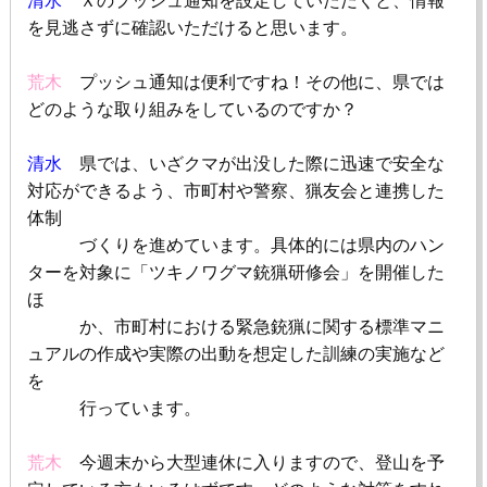
清水
Ｘのプッシュ通知を設定していただくと、情報
を見逃さずに確認いただけると思います。
荒木
プッシュ通知は便利ですね！その他に、県では
どのような取り組みをしているのですか？
清水
県では、いざクマが出没した際に迅速で安全な
対応ができるよう、市町村や警察、猟友会と連携した
体制
づくりを進めています。具体的には県内のハン
ターを対象に「ツキノワグマ銃猟研修会」を開催した
ほ
か、市町村における緊急銃猟に関する標準マニ
ュアルの作成や実際の出動を想定した訓練の実施など
を
行っています。
荒木
今週末から大型連休に入りますので、登山を予