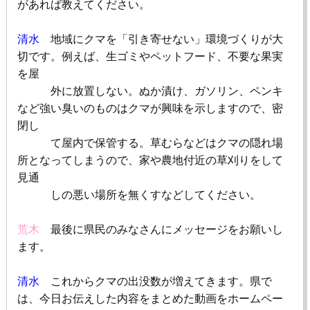
があれば教えてください。
清水
地域にクマを「引き寄せない」環境づくりが大
切です。例えば、生ゴミやペットフード、不要な果実
を屋
外に放置しない。ぬか漬け、ガソリン、ペンキ
など強い臭いのものはクマが興味を示しますので、密
閉し
て屋内で保管する。草むらなどはクマの隠れ場
所となってしまうので、家や農地付近の草刈りをして
見通
しの悪い場所を無くすなどしてください。
荒木
最後に県民のみなさんにメッセージをお願いし
ます。
清水
これからクマの出没数が増えてきます。県で
は、今日お伝えした内容をまとめた動画をホームペー