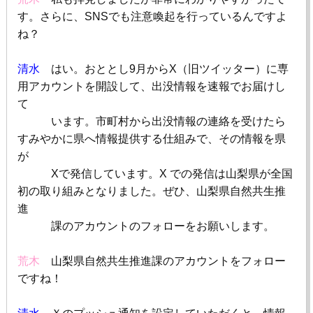
す。さらに、
SNS
でも注意喚起を行っているんですよ
ね？
清水
はい。おととし
9
月から
X（
旧ツイッター）に専
用アカウントを開設して、出没情報を速報でお届けし
て
います。市町村から出没情報の連絡を受けたら
すみやかに県へ情報提供する仕組みで、その情報を県
が
X
で発信しています。
X
での発信は山梨県が全国
初の取り組みとなりました。ぜひ、山梨県自然共生推
進
課のアカウントのフォローをお願いします。
荒木
山梨県自然共生推進課のアカウントをフォロー
ですね！