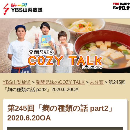
YBS山梨放送
>
発酵兄妹のCOZY TALK
>
未分類
>
第245回
「麹の種類の話 part2」2020.6.20OA
第245回「麹の種類の話 part2」
2020.6.20OA