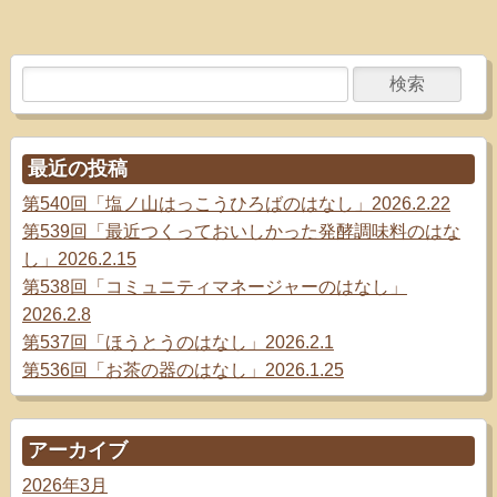
最近の投稿
第540回「塩ノ山はっこうひろばのはなし」2026.2.22
第539回「最近つくっておいしかった発酵調味料のはな
し」2026.2.15
第538回「コミュニティマネージャーのはなし」
2026.2.8
第537回「ほうとうのはなし」2026.2.1
第536回「お茶の器のはなし」2026.1.25
アーカイブ
2026年3月