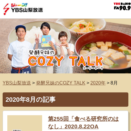
YBS山梨放送
>
発酵兄妹のCOZY TALK
>
2020年
>
8月
2020年8月の記事
第255回「食べる研究所のは
なし」2020.8.22OA