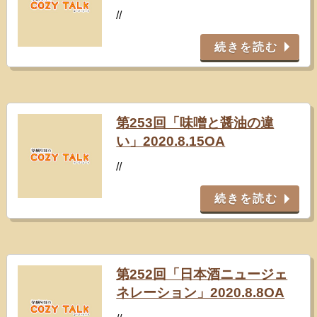
//
続きを読む
第253回「味噌と醤油の違
い」2020.8.15OA
//
続きを読む
第252回「日本酒ニュージェ
ネレーション」2020.8.8OA