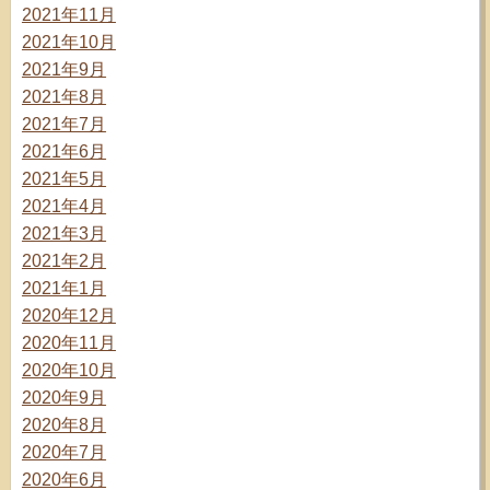
2021年11月
2021年10月
2021年9月
2021年8月
2021年7月
2021年6月
2021年5月
2021年4月
2021年3月
2021年2月
2021年1月
2020年12月
2020年11月
2020年10月
2020年9月
2020年8月
2020年7月
2020年6月