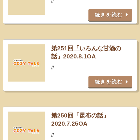
//
続きを読む
第251回「いろんな甘酒の
話」2020.8.1OA
//
続きを読む
第250回「昆布の話」
2020.7.25OA
//