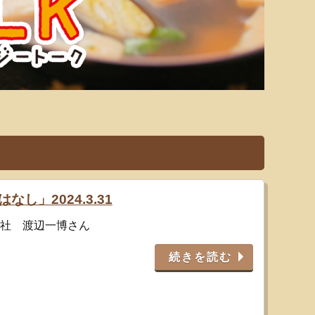
はなし」2024.3.31
会社 渡辺一博さん
続きを読む