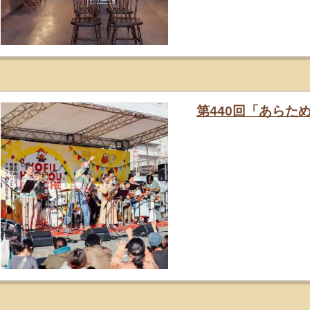
第440回「あらため