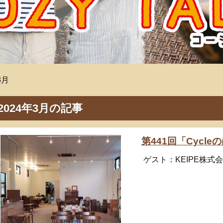
3月
2024年3月の記事
第441回「Cycleの
ゲスト：KEIPE株式