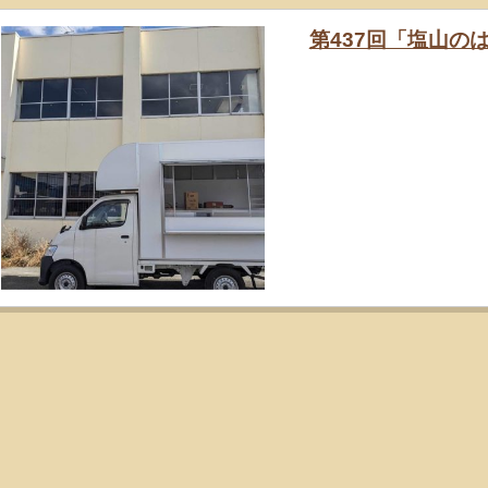
第437回「塩山のはな