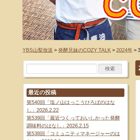
YBS山梨放送
>
発酵兄妹のCOZY TALK
>
2024年
>
最近の投稿
第540回「塩ノ山はっこうひろばのはな
し」2026.2.22
第539回「最近つくっておいしかった発酵
調味料のはなし」2026.2.15
第538回「コミュニティマネージャーのは