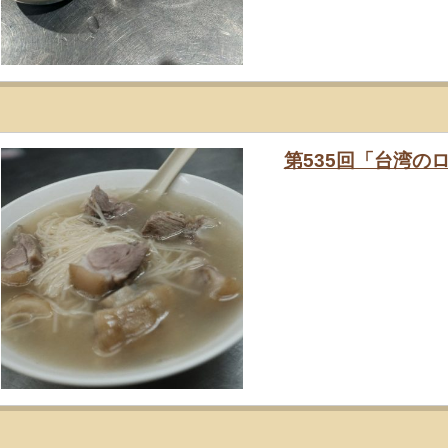
第535回「台湾のロ