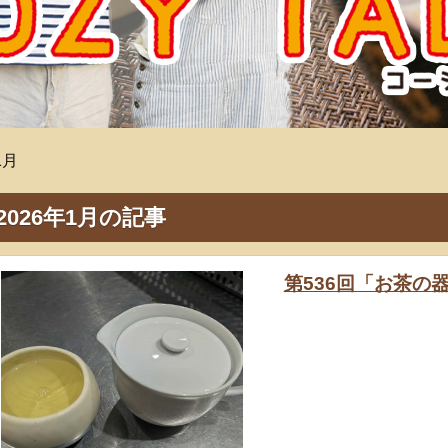
1月
2026年1月の記事
第536回「お茶の器の