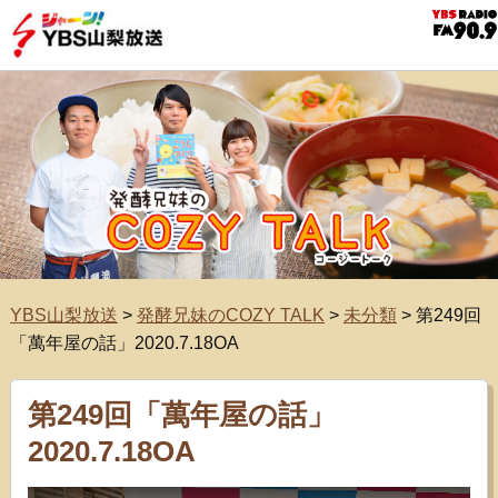
YBS山梨放送
>
発酵兄妹のCOZY TALK
>
未分類
>
第249回
「萬年屋の話」2020.7.18OA
第249回「萬年屋の話」
2020.7.18OA