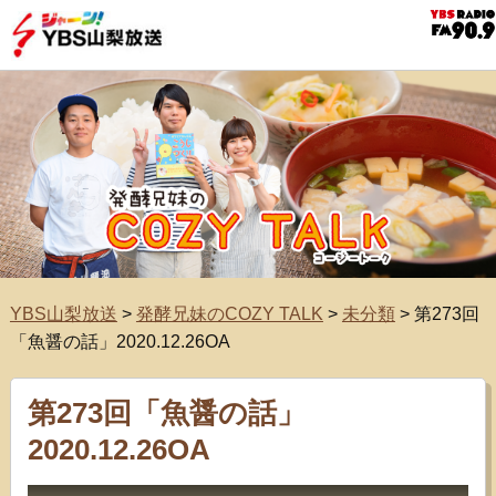
YBS山梨放送
>
発酵兄妹のCOZY TALK
>
未分類
>
第273回
「魚醤の話」2020.12.26OA
第273回「魚醤の話」
2020.12.26OA