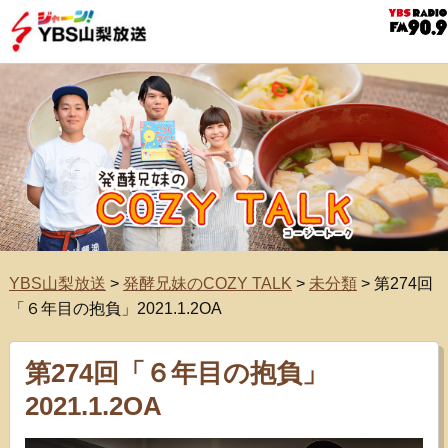
YBS山梨放送
>
発酵兄妹のCOZY TALK
>
未分類
>
第274回
「６年目の抱負」2021.1.2OA
第274回「６年目の抱負」
2021.1.2OA