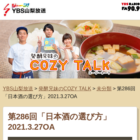
YBS山梨放送
>
発酵兄妹のCOZY TALK
>
未分類
>
第286回
「日本酒の選び方」2021.3.27OA
第286回「日本酒の選び方」
2021.3.27OA