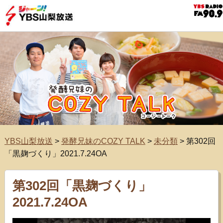
YBS山梨放送
>
発酵兄妹のCOZY TALK
>
未分類
>
第302回
「黒麹づくり」2021.7.24OA
第302回「黒麹づくり」
2021.7.24OA