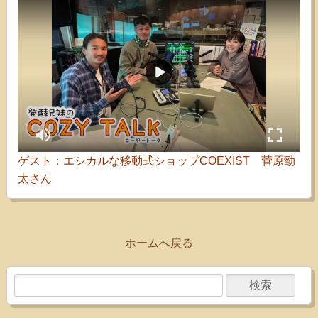
ゲスト：エシカルな移動式ショップCOEXIST 菅原勁
太さん
ホームへ戻る