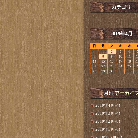
カテゴリ
2019年4月
日
月
火
水
木
1
2
3
4
7
8
9
10
11
1
14
15
16
17
18
1
21
22
23
24
25
2
28
29
30
月別
アーカイ
2019年4月 (4)
2019年3月 (4)
2019年2月 (8)
2019年1月 (6)
2018年12月 (2)