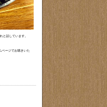
れと話しています。
ームページでお聴きいた