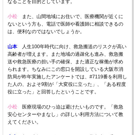
なることを目的としています。
小松
また、山間地域にお住いで、医療機関が近くに
ないという方も、電話で医師や看護師に相談できるの
は、便利なのではないでしょうか。
山本
人生
100
年時代に向け、救急搬送のリスクが高い
高齢者が増えます。また地域の過疎化も進み、救急搬
送や救急医療の担い手の確保、また適正な稼働が求め
られます。ちなみにこの窓口を開設している大阪市消
防局が昨年実施したアンケートでは、
#7119
番を利用し
た人の、およそ
9
割が「大変役に立った」、「ある程度
役に立った」と回答したということです。
小松
医療現場のひっ迫は避けたいものです。「救急
安心センターやまなし」の詳しい利用方法について教
えてください。