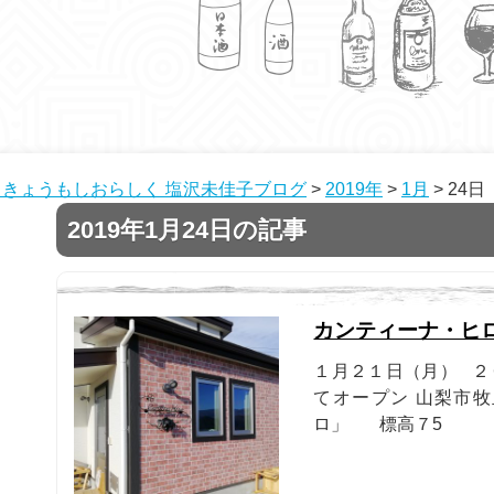
きょうもしおらしく 塩沢未佳子ブログ
>
2019年
>
1月
>
24日
2019年1月24日の記事
カンティーナ・ヒ
１月２１日（月） ２
てオープン 山梨市
ロ」 標高７5