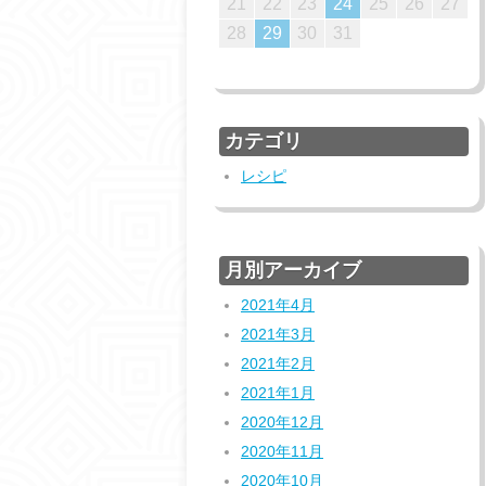
20
23
23
19
22
17
20
22
18
21
23
19
21
17
18
21
17
19
22
17
20
23
18
21
23
19
19
18
21
24
24
20
23
18
21
23
19
22
24
20
22
18
19
22
18
20
23
18
21
24
19
22
24
20
20
19
22
25
25
21
24
19
22
24
20
23
25
21
23
19
20
23
19
21
24
19
22
25
20
23
25
21
21
20
23
26
26
22
25
20
23
25
21
24
26
22
24
20
21
24
20
22
25
20
23
26
21
24
26
22
22
21
24
27
27
23
26
21
24
26
22
25
27
23
25
21
22
25
21
23
26
21
24
27
22
25
27
23
23
22
25
28
28
24
27
22
25
27
23
26
28
24
26
22
23
26
22
24
27
22
25
28
23
26
28
24
24
23
21
22
23
24
25
26
27
27
30
26
29
24
27
29
25
28
30
26
28
24
25
28
24
26
29
24
27
30
25
28
30
26
26
25
28
31
27
30
25
28
30
26
29
27
29
25
26
29
25
27
30
25
28
31
26
29
27
27
26
29
28
31
26
29
27
30
28
30
26
27
30
26
28
31
26
29
27
30
28
28
27
30
29
27
30
28
31
29
27
28
31
27
29
27
30
28
31
29
28
30
28
31
29
30
28
29
28
30
28
31
29
30
29
31
29
30
31
29
29
29
30
31
30
28
29
30
31
31
31
カテゴリ
レシピ
月別アーカイブ
2021年4月
2021年3月
2021年2月
2021年1月
2020年12月
2020年11月
2020年10月