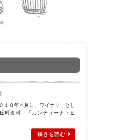
ロ
０１８年４月に、ワイナリーとし
牧丘町倉科 「カンティーナ・ヒ
続きを読む