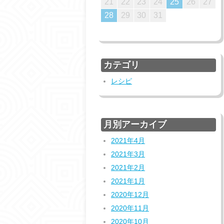
20
23
23
19
17
20
22
18
21
23
19
21
17
18
21
17
19
22
17
20
23
18
21
23
19
19
22
18
21
24
24
20
18
21
23
19
22
24
20
22
18
19
22
18
20
23
18
21
24
19
22
24
20
20
23
19
22
25
25
21
19
22
24
20
23
25
21
23
19
20
23
19
21
24
19
22
25
20
23
25
21
21
24
20
23
26
26
22
20
23
25
21
24
26
22
24
20
21
24
20
22
25
20
23
26
21
24
26
22
22
25
21
24
27
27
23
21
24
26
22
25
27
23
25
21
22
25
21
23
26
21
24
27
22
25
27
23
23
26
22
25
28
28
24
22
25
27
23
26
28
24
26
22
23
26
22
24
27
22
25
28
23
26
28
24
24
27
23
21
22
23
24
25
26
27
27
30
26
24
27
29
25
28
30
26
28
24
25
28
24
26
29
24
27
30
25
28
30
26
26
29
25
28
31
27
25
28
30
26
29
27
29
25
26
29
25
27
30
25
28
31
26
29
27
27
30
26
29
28
26
29
27
30
28
30
26
27
30
26
28
31
26
29
27
30
28
28
31
27
30
29
27
30
28
31
29
27
28
31
27
29
27
30
28
31
29
28
30
28
31
29
30
28
29
28
30
28
31
29
30
29
31
29
30
31
29
29
29
30
31
30
28
29
30
31
31
31
カテゴリ
レシピ
月別アーカイブ
2021年4月
2021年3月
2021年2月
2021年1月
2020年12月
2020年11月
2020年10月