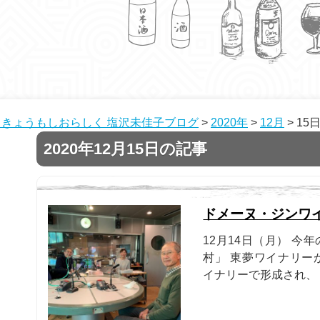
きょうもしおらしく 塩沢未佳子ブログ
>
2020年
>
12月
>
15
2020年12月15日の記事
ドメーヌ・ジンワ
12月14日（月） 
村」 東夢ワイナリー
イナリーで形成され、 