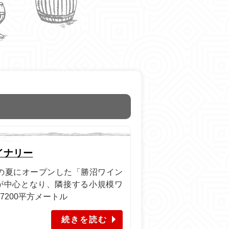
日
イナリー
今年の夏にオープンした「勝沼ワイン
が中心となり、隣接する小規模ワ
7200平方メートル
続きを読む