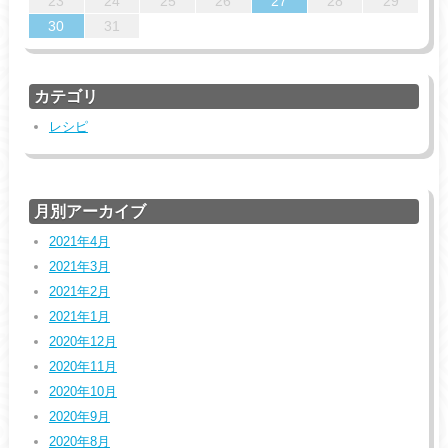
31
29
30
31
29
29
30
31
30
23
24
25
26
27
28
29
30
31
カテゴリ
レシピ
月別アーカイブ
2021年4月
2021年3月
2021年2月
2021年1月
2020年12月
2020年11月
2020年10月
2020年9月
2020年8月