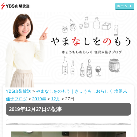
ホーム
YBS山梨放送
>
やまなしをのもう｜きょうもしおらしく 塩沢未
佳子ブログ
>
2019年
>
12月
>
27日
2019年12月27日の記事