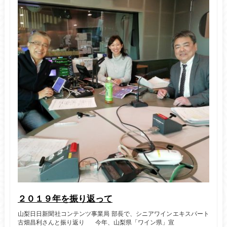
２０１９年を振り返って
山梨日日新聞社コンテンツ事業局 部長で、シニアワインエキスパート
古畑昌利さんと振り返り 今年、山梨県「ワイン県」宣